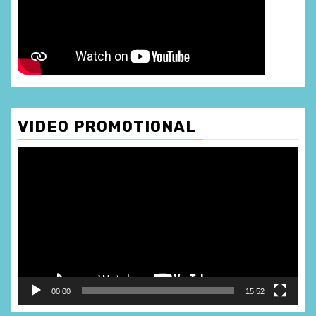
VIDEO PROMOTIONAL
Player
video
00:00
15:52