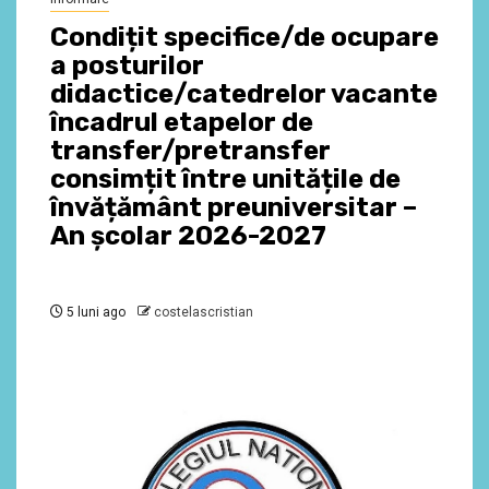
Condițit specifice/de ocupare
a posturilor
didactice/catedrelor vacante
încadrul etapelor de
transfer/pretransfer
consimțit între unitățile de
învățământ preuniversitar –
An şcolar 2026-2027
5 luni ago
costelascristian