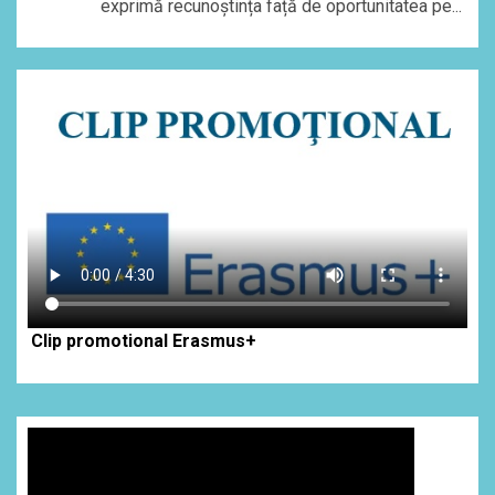
exprimă recunoștința față de oportunitatea pe...
Clip promotional Erasmus+