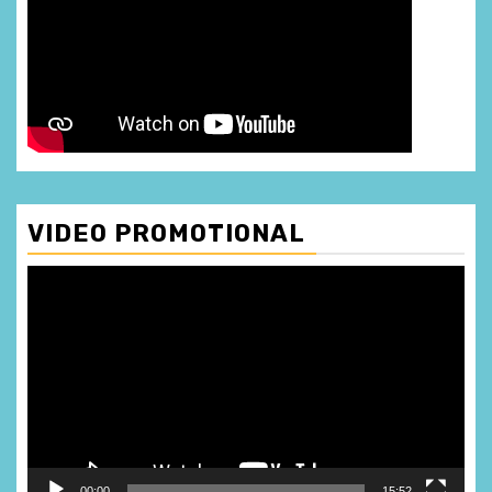
VIDEO PROMOTIONAL
Player
video
00:00
15:52