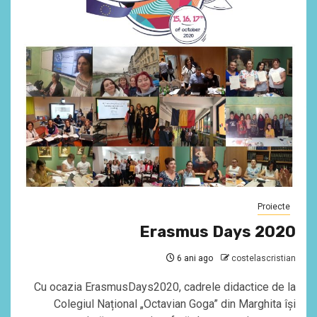
Proiecte
Erasmus Days 2020
6 ani ago
costelascristian
Cu ocazia ErasmusDays2020, cadrele didactice de la
Colegiul Național „Octavian Goga” din Marghita își