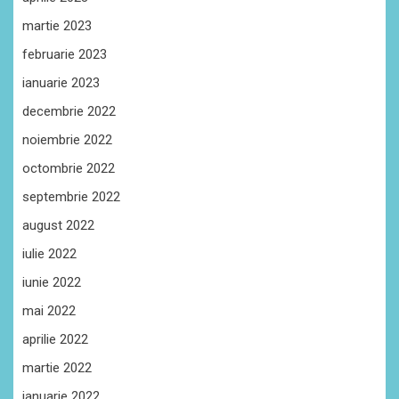
martie 2023
februarie 2023
ianuarie 2023
decembrie 2022
noiembrie 2022
octombrie 2022
septembrie 2022
august 2022
iulie 2022
iunie 2022
mai 2022
aprilie 2022
martie 2022
ianuarie 2022