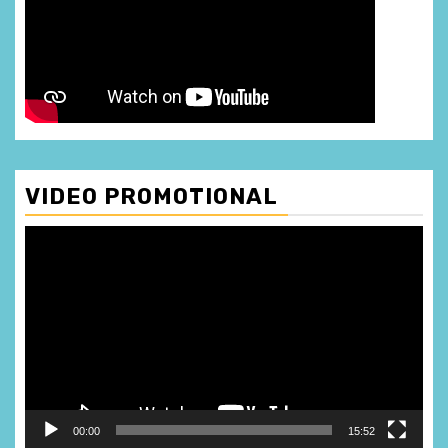
VIDEO PROMOTIONAL
Player
video
00:00
15:52