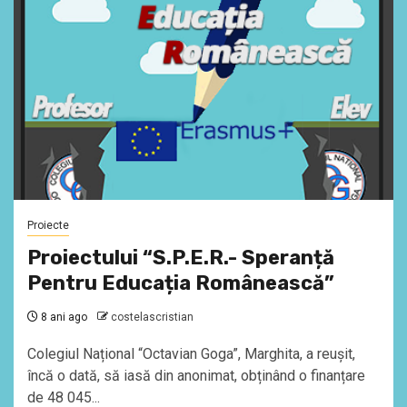
Proiecte
Proiectului “S.P.E.R.- Speranță
Pentru Educația Românească”
8 ani ago
costelascristian
Colegiul Național “Octavian Goga”, Marghita, a reușit,
încă o dată, să iasă din anonimat, obținând o finanțare
de 48 045...