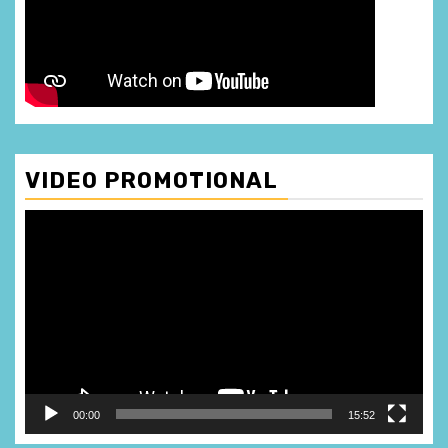
VIDEO PROMOTIONAL
Player
video
00:00
15:52