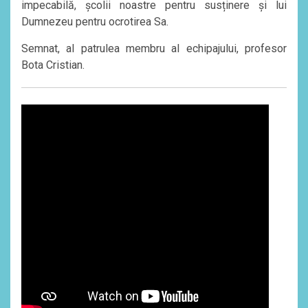
impecabilă, școlii noastre pentru susținere și lui
Dumnezeu pentru ocrotirea Sa.
Semnat, al patrulea membru al echipajului, profesor
Bota Cristian.