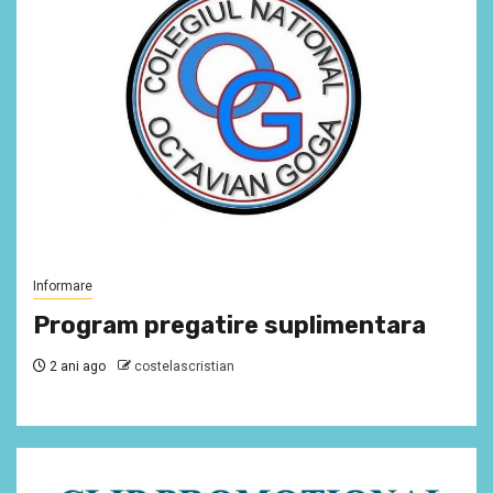
Informare
Program pregatire suplimentara
2 ani ago
costelascristian