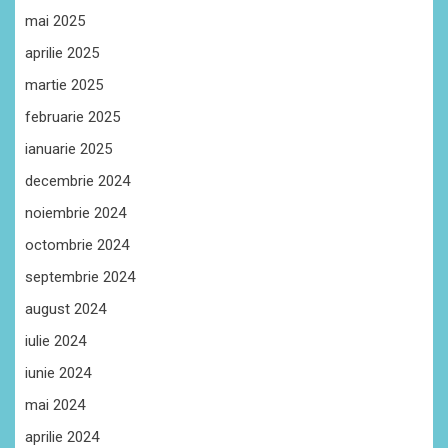
mai 2025
aprilie 2025
martie 2025
februarie 2025
ianuarie 2025
decembrie 2024
noiembrie 2024
octombrie 2024
septembrie 2024
august 2024
iulie 2024
iunie 2024
mai 2024
aprilie 2024