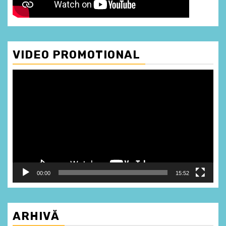
VIDEO PROMOTIONAL
Player
video
00:00
15:52
ARHIVĂ