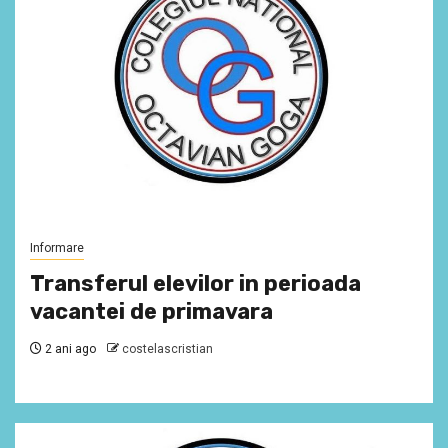
Informare
Transferul elevilor in perioada
vacantei de primavara
2 ani ago
costelascristian