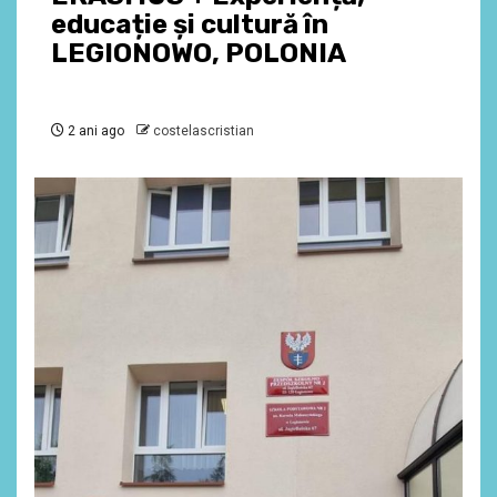
educație și cultură în
LEGIONOWO, POLONIA
2 ani ago
costelascristian