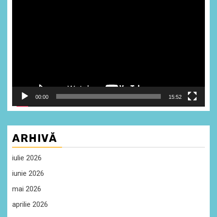
Player
video
00:00
15:52
ARHIVĂ
iulie 2026
iunie 2026
mai 2026
aprilie 2026