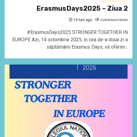
ErasmusDays2025 – Ziua 2
10 luni ago
costelascristian
#ErasmusDays2025 STRONGER TOGETHER IN
EUROPE Azi, 14 octombrie 2025, in cea de-a doua zi a
săptămânii Erasmus Days, vă oferim...