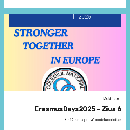
Mobilitate
ErasmusDays2025 – Ziua 6
10 luni ago
costelascristian