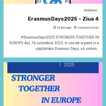
Mobilitate
ErasmusDays2025 – Ziua 4
10 luni ago
costelascristian
#ErasmusDays2025 STRONGER TOGETHER IN
EUROPE Azi, 16 octombrie 2025, in cea de-a patra zi a
săptămânii Erasmus Days, vă vorbim...