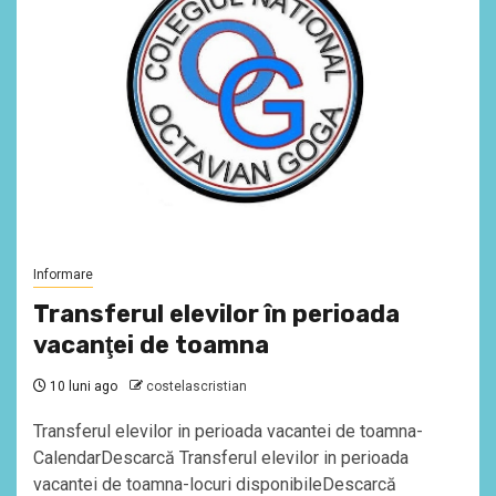
Informare
Transferul elevilor în perioada
vacanţei de toamna
10 luni ago
costelascristian
Transferul elevilor in perioada vacantei de toamna-
CalendarDescarcă Transferul elevilor in perioada
vacantei de toamna-locuri disponibileDescarcă