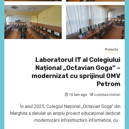
Proiecte
Laboratorul IT al Colegiului
Național „Octavian Goga” –
modernizat cu sprijinul OMV
Petrom
10 luni ago
costelascristian
În anul 2025, Colegiul Național „Octavian Goga” din
Marghita a derulat un amplu proiect educațional dedicat
modernizării infrastructurii informatice, cu...