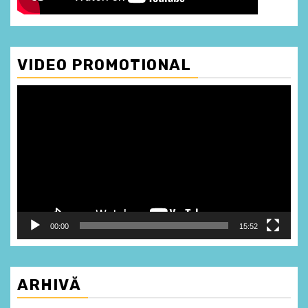
VIDEO PROMOTIONAL
Player
video
00:00
15:52
ARHIVĂ