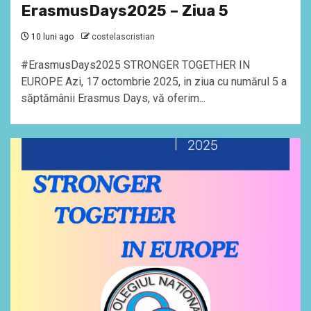
ErasmusDays2025 – Ziua 5
10 luni ago
costelascristian
#ErasmusDays2025 STRONGER TOGETHER IN
EUROPE Azi, 17 octombrie 2025, in ziua cu numărul 5 a
săptămânii Erasmus Days, vă oferim...