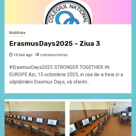
Mobilitate
ErasmusDays2025 – Ziua 3
10 luni ago
costelascristian
#ErasmusDays2025 STRONGER TOGETHER IN
EUROPE Azi, 15 octombrie 2025, in cea de-a treia zi a
săptămânii Erasmus Days, vă oferim...