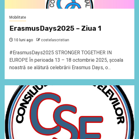
Mobilitate
ErasmusDays2025 – Ziua 1
10 luni ago
costelascristian
#ErasmusDays2025 STRONGER TOGETHER IN
EUROPE În perioada 13 – 18 octombrie 2025, școala
noastră se alătură celebrării Erasmus Days, o...