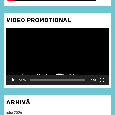
VIDEO PROMOTIONAL
Player
video
00:00
15:52
ARHIVĂ
iulie 2026