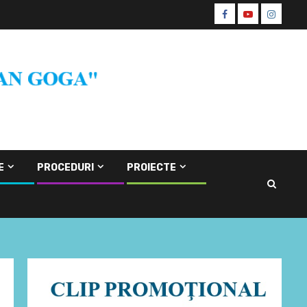
Facebook
Youtube
Instagr
CŞE
E
PROCEDURI
PROIECTE