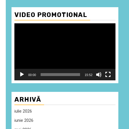
VIDEO PROMOTIONAL
Player
video
00:00
15:52
ARHIVĂ
iulie 2026
iunie 2026