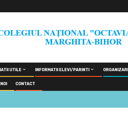
ATII UTILE
INFORMATII ELEVI/PARINTI
ORGANIZAR
NOI
CONTACT