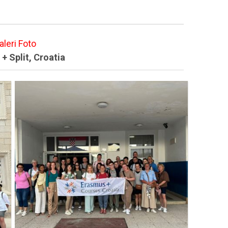
aleri Foto
+ Split, Croatia