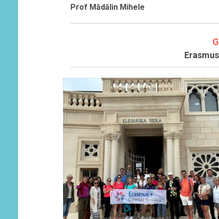
Prof Mădălin Mihele
G
Erasmus 
Read More