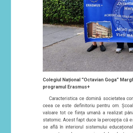
Colegiul Național ”Octavian Goga” Margh
programul Erasmus+
Caracteristica ce domină societatea cont
ceea ce este definitoriu pentru om. Școal
valoare tot ce ființa umană a realizat pâ
statornic. Acest fapt duce la percepția că 
se află în interiorul sistemului educaționa