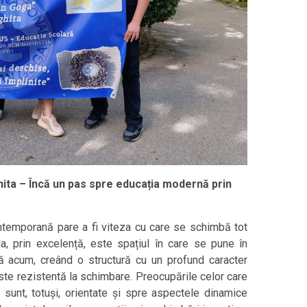
ita – Încă un pas spre educația modernă prin
emporană pare a fi viteza cu care se schimbă tot
a, prin excelență, este spațiul în care se pune în
nă acum, creând o structură cu un profund caracter
este rezistentă la schimbare. Preocupările celor care
l sunt, totuși, orientate și spre aspectele dinamice