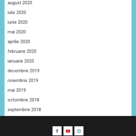
august 2020
iulie 2020
iunie 2020
mai 2020
aprilie 2020
februarie 2020
ianuarie 2020
decembrie 2019
noiembrie 2019
mai 2019
octombrie 2018
septembrie 2018
Facebook
Youtube
Instagram