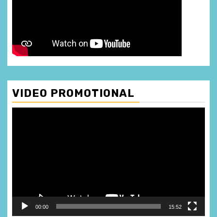
VIDEO PROMOTIONAL
Player
video
00:00
15:52