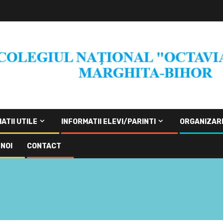
ATII UTILE
INFORMATII ELEVI/PARINTI
ORGANIZAR
NOI
CONTACT