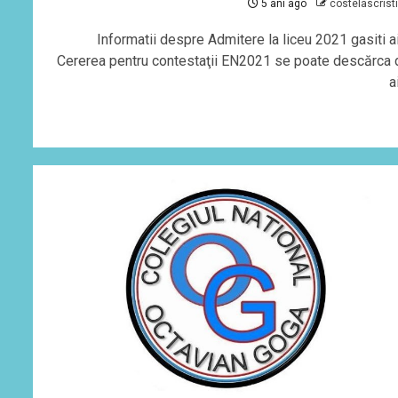
5 ani ago
costelascrist
Informatii despre Admitere la liceu 2021 gasiti ai
Cererea pentru contestaţii EN2021 se poate descărca 
a