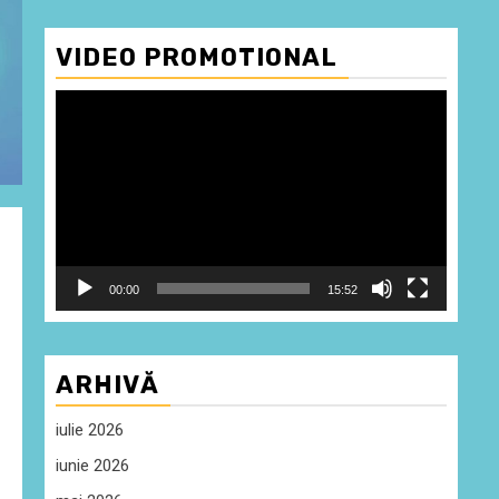
VIDEO PROMOTIONAL
Player
video
00:00
15:52
ARHIVĂ
iulie 2026
iunie 2026