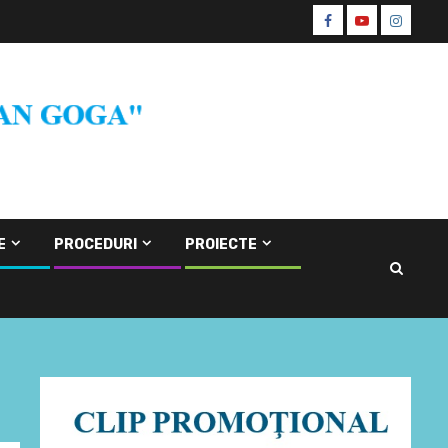
Facebook
Youtube
Instagr
CŞE
E
PROCEDURI
PROIECTE