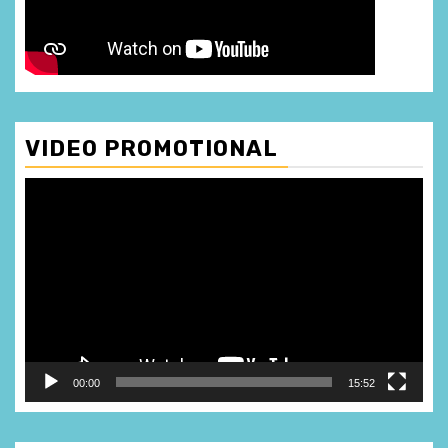
VIDEO PROMOTIONAL
Player
video
00:00
15:52