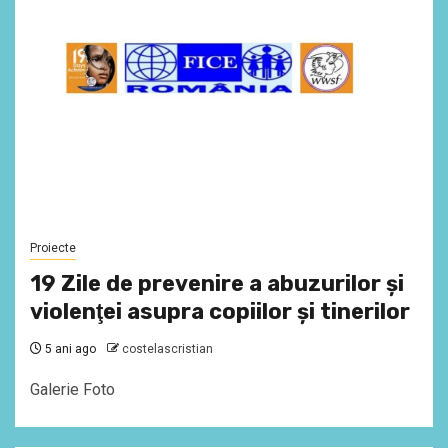
Proiecte
19 Zile de prevenire a abuzurilor şi
violenţei asupra copiilor şi tinerilor
5 ani ago
costelascristian
Galerie Foto