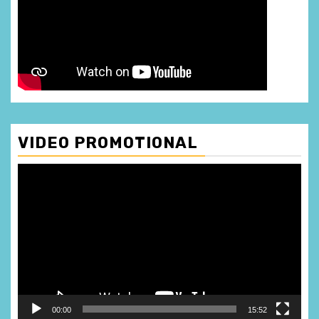
VIDEO PROMOTIONAL
Player
video
00:00
15:52