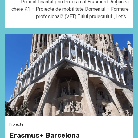
Proiect finanțat prin Programul Erasmus+ Acțiunea
cheie K1 – Proiecte de mobilitate Domeniul – Formare
profesională (VET) Titlul proiectului: „Let’s...
Proiecte
Erasmus+ Barcelona