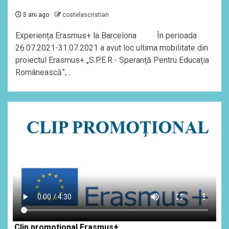
5 ani ago
costelascristian
Experiența Erasmus+ la Barcelona În perioada
26.07.2021-31.07.2021 a avut loc ultima mobilitate din
proiectul Erasmus+ „S.P.E.R.- Speranţă Pentru Educaţia
Românească”,...
Clip promotional Erasmus+