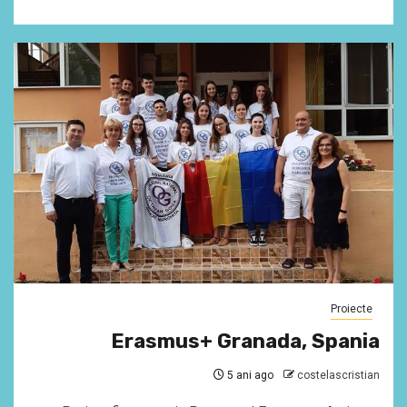
Proiecte
Erasmus+ Granada, Spania
5 ani ago
costelascristian