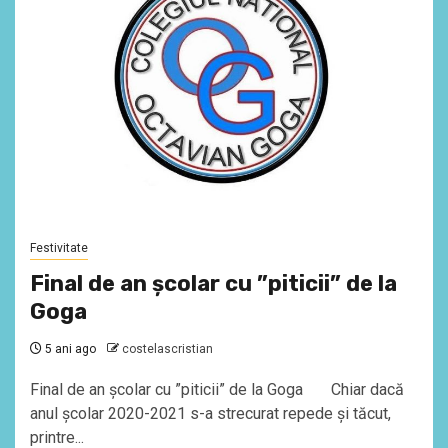
Festivitate
Final de an școlar cu ”piticii” de la
Goga
5 ani ago
costelascristian
Final de an școlar cu ”piticii” de la Goga Chiar dacă
anul școlar 2020-2021 s-a strecurat repede și tăcut,
printre...