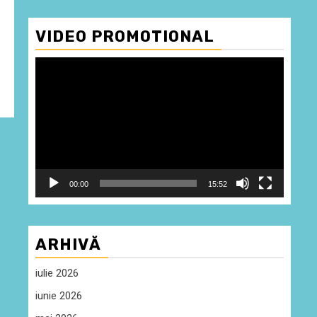
VIDEO PROMOTIONAL
Player
video
00:00
15:52
ARHIVĂ
iulie 2026
iunie 2026