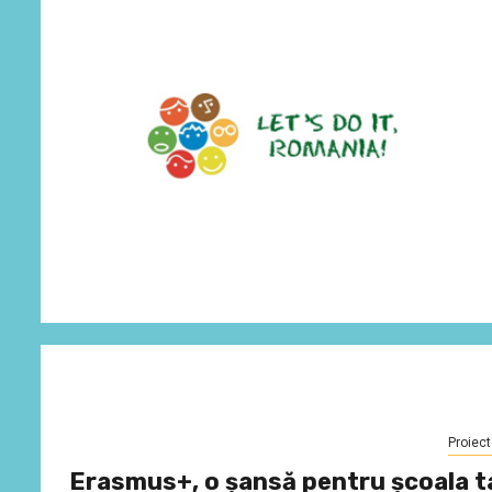
Proiect
Erasmus+, o șansă pentru școala t