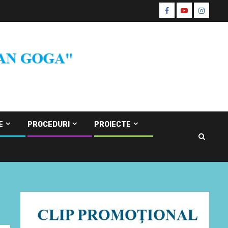
Facebook
Youtube
Instagr
CŞE
E
PROCEDURI
PROIECTE