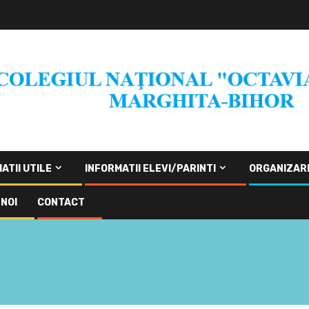
ATII UTILE
INFORMATII ELEVI/PARINTI
ORGANIZAR
NOI
CONTACT