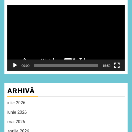
Player
video
00:00
15:52
ARHIVĂ
iulie 2026
iunie 2026
mai 2026
aprilie 2026