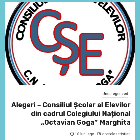
Uncategorized
Alegeri – Consiliul Școlar al Elevilor
din cadrul Colegiului Național
„Octavian Goga” Marghita
10 luni ago
costelascristian