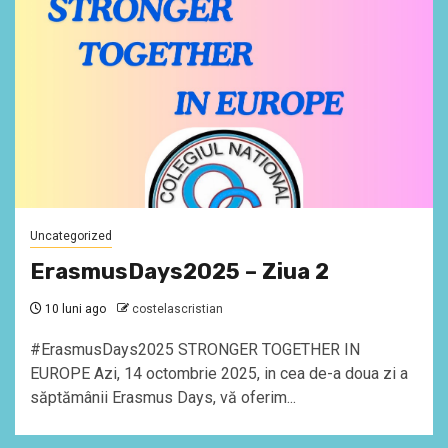
Uncategorized
ErasmusDays2025 – Ziua 2
10 luni ago
costelascristian
#ErasmusDays2025 STRONGER TOGETHER IN
EUROPE Azi, 14 octombrie 2025, in cea de-a doua zi a
săptămânii Erasmus Days, vă oferim...