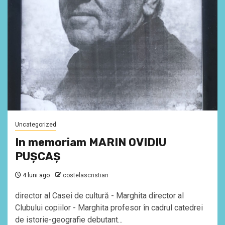
Uncategorized
In memoriam MARIN OVIDIU
PUȘCAȘ
4 luni ago
costelascristian
director al Casei de cultură - Marghita director al
Clubului copiilor - Marghita profesor în cadrul catedrei
de istorie-geografie debutant...