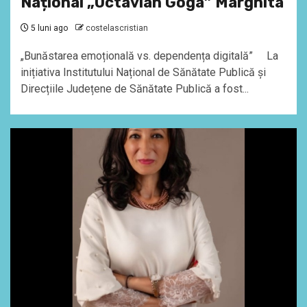
Național „Octavian Goga” Marghita
5 luni ago
costelascristian
„Bunăstarea emoțională vs. dependența digitală” La
inițiativa Institutului Național de Sănătate Publică și
Direcțiile Județene de Sănătate Publică a fost...