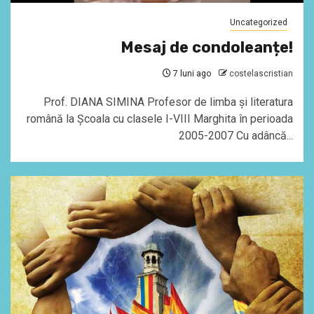
Uncategorized
Mesaj de condoleanțe!
7 luni ago
costelascristian
Prof. DIANA SIMINA Profesor de limba și literatura
română la Școala cu clasele I-VIII Marghita în perioada
2005-2007 Cu adâncă...