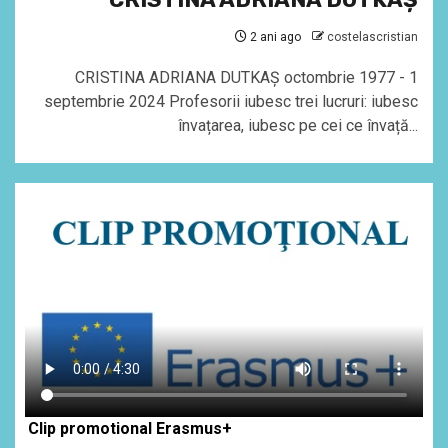
2 ani ago
costelascristian
CRISTINA ADRIANA DUTKAȘ octombrie 1977 - 1
septembrie 2024 Profesorii iubesc trei lucruri: iubesc
învațarea, iubesc pe cei ce învață...
Clip promotional Erasmus+