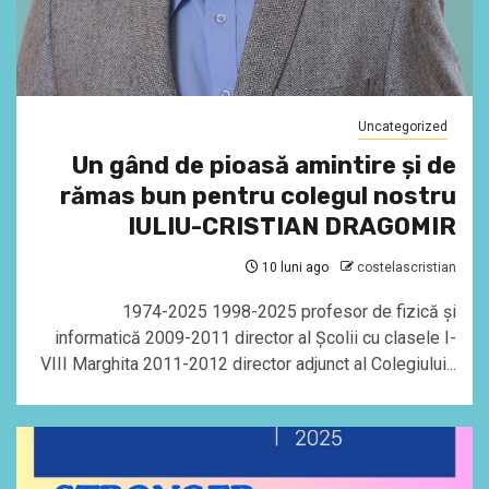
Uncategorized
Un gând de pioasă amintire și de
rămas bun pentru colegul nostru
IULIU-CRISTIAN DRAGOMIR
10 luni ago
costelascristian
1974-2025 1998-2025 profesor de fizică și
informatică 2009-2011 director al Școlii cu clasele I-
VIII Marghita 2011-2012 director adjunct al Colegiului...