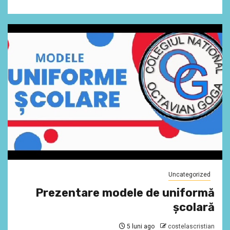
Uncategorized
Prezentare modele de uniformă
școlară
5 luni ago
costelascristian