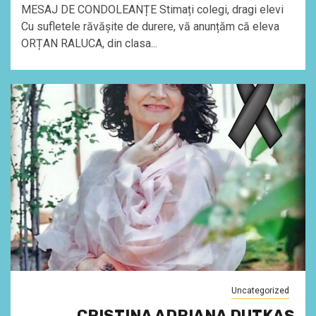
MESAJ DE CONDOLEANȚE Stimați colegi, dragi elevi
Cu sufletele răvășite de durere, vă anunțăm că eleva
ORȚAN RALUCA, din clasa...
Uncategorized
CRISTINA ADRIANA DUTKAȘ