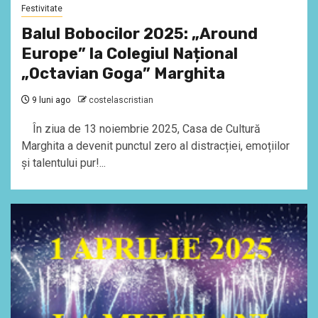
Festivitate
Balul Bobocilor 2025: „Around
Europe” la Colegiul Național
„Octavian Goga” Marghita
9 luni ago
costelascristian
În ziua de 13 noiembrie 2025, Casa de Cultură
Marghita a devenit punctul zero al distracției, emoțiilor
și talentului pur!...