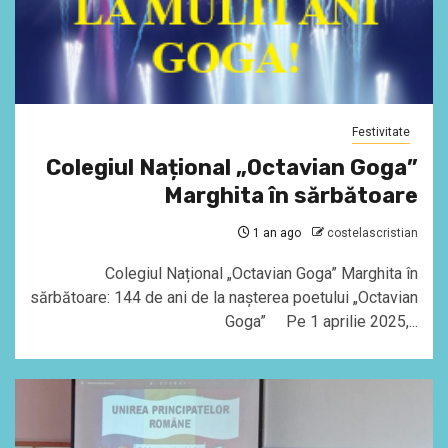
Festivitate
Colegiul Național „Octavian Goga”
Marghita în sărbătoare
1 an ago
costelascristian
Colegiul Național „Octavian Goga” Marghita în
sărbătoare: 144 de ani de la nașterea poetului „Octavian
Goga” Pe 1 aprilie 2025,...