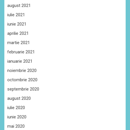
august 2021
iulie 2021
iunie 2021
aprilie 2021
martie 2021
februarie 2021
ianuarie 2021
noiembrie 2020
octombrie 2020
septembrie 2020
august 2020
iulie 2020
iunie 2020
mai 2020