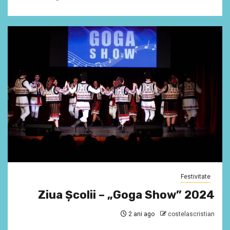
Festivitate
Ziua Școlii – „Goga Show” 2024
2 ani ago
costelascristian