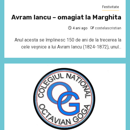
Festivitate
Avram Iancu – omagiat la Marghita
4 ani ago
costelascristian
Anul acesta se împlinesc 150 de ani de la trecerea la
cele veșnice a lui Avram Iancu (1824-1872), unul...