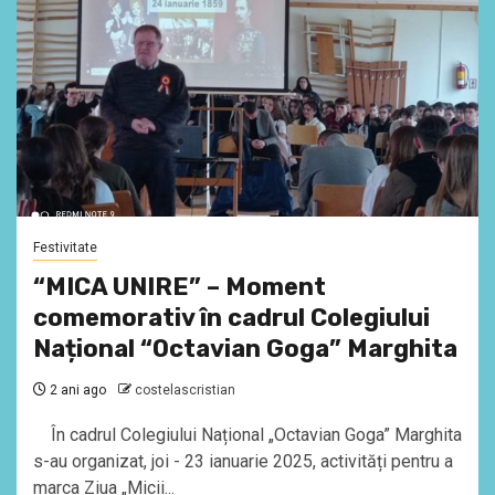
Festivitate
“MICA UNIRE” – Moment
comemorativ în cadrul Colegiului
Național “Octavian Goga” Marghita
2 ani ago
costelascristian
În cadrul Colegiului Național „Octavian Goga” Marghita
s-au organizat, joi - 23 ianuarie 2025, activități pentru a
marca Ziua „Micii...