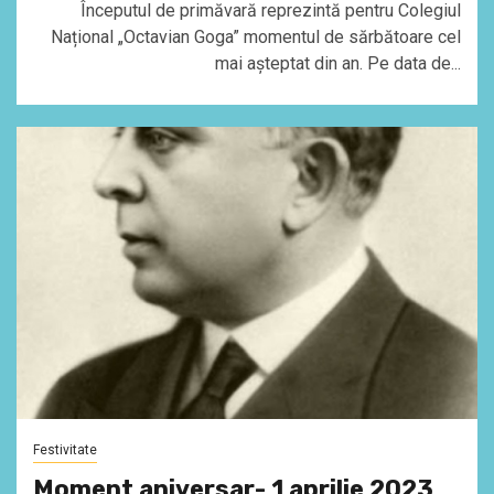
Începutul de primăvară reprezintă pentru Colegiul
Național „Octavian Goga” momentul de sărbătoare cel
mai așteptat din an. Pe data de...
Festivitate
Moment aniversar- 1 aprilie 2023