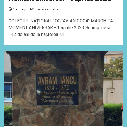
3 ani ago
costelascristian
COLEGIUL NAȚIONAL "OCTAVIAN GOGA" MARGHITA
MOMENT ANIVERSAR - 1 aprilie 2023 Se împlinesc
142 de ani de la nașterea lui...