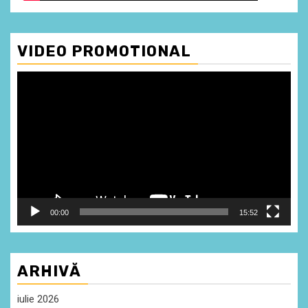
VIDEO PROMOTIONAL
Player
video
00:00
15:52
ARHIVĂ
iulie 2026