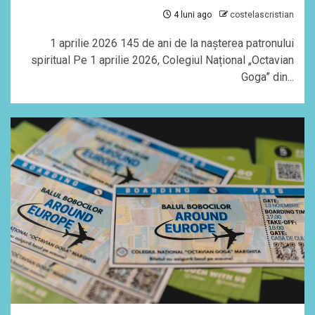
4 luni ago
costelascristian
1 aprilie 2026 145 de ani de la nașterea patronului
spiritual Pe 1 aprilie 2026, Colegiul Național „Octavian
Goga” din...