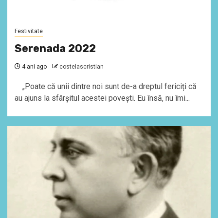
Festivitate
Serenada 2022
4 ani ago
costelascristian
„Poate că unii dintre noi sunt de-a dreptul fericiți că
au ajuns la sfârșitul acestei povești. Eu însă, nu îmi...