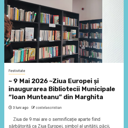
Festivitate
~ 9 Mai 2026 ~Ziua Europei și
inaugurarea Bibliotecii Municipale
“Ioan Munteanu” din Marghita
3 luni ago
costelascristian
Ziua de 9 mai are o semnificație aparte fiind
sărbătorită ca Ziua Europei, simbol al unității, păcii,