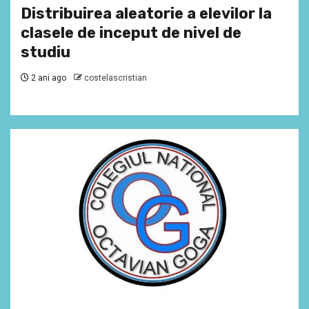
Distribuirea aleatorie a elevilor la
clasele de inceput de nivel de
studiu
2 ani ago
costelascristian