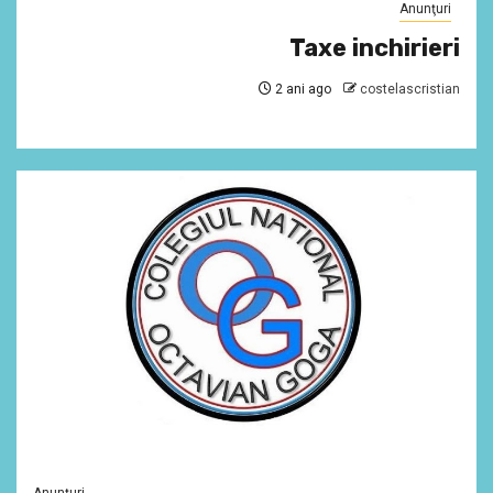
Anunţuri
Taxe inchirieri
2 ani ago
costelascristian