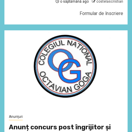
o săptămână ago
costelascristian
Formular de înscriere
Anunţuri
Anunț concurs post îngrijitor și