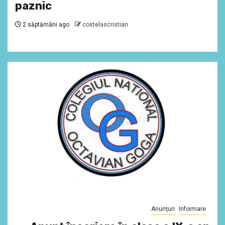
paznic
2 săptămâni ago
costelascristian
Anunţuri
Informare