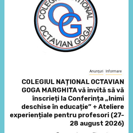
Anunţuri
Informare
COLEGIUL NAȚIONAL OCTAVIAN
GOGA MARGHITA vă invită să vă
înscrieți la Conferința „Inimi
deschise în educație” + Ateliere
experiențiale pentru profesori (27-
28 august 2026)