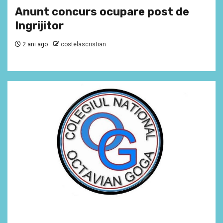
Anunt concurs ocupare post de
Ingrijitor
2 ani ago
costelascristian