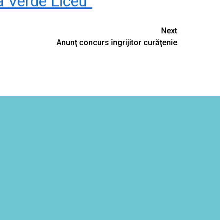
 Verde Liceu”
Next
Anunţ concurs îngrijitor curăţenie