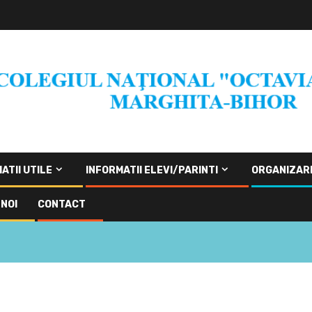
ATII UTILE
INFORMATII ELEVI/PARINTI
ORGANIZAR
NOI
CONTACT