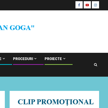
Facebook
Youtube
Instagr
CŞE
E
PROCEDURI
PROIECTE