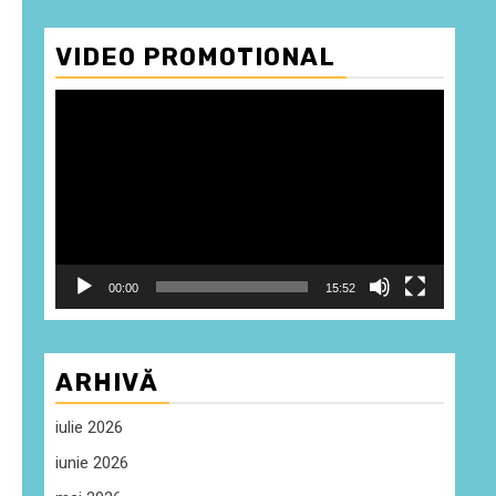
VIDEO PROMOTIONAL
Player
video
00:00
15:52
ARHIVĂ
iulie 2026
iunie 2026