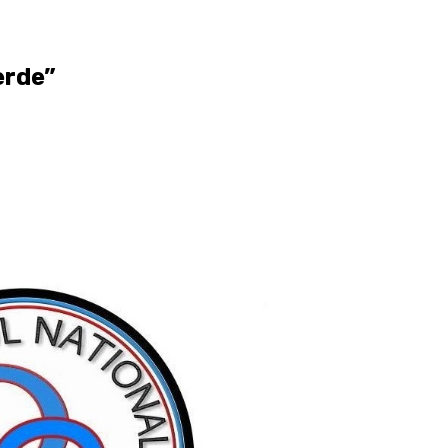
erde”