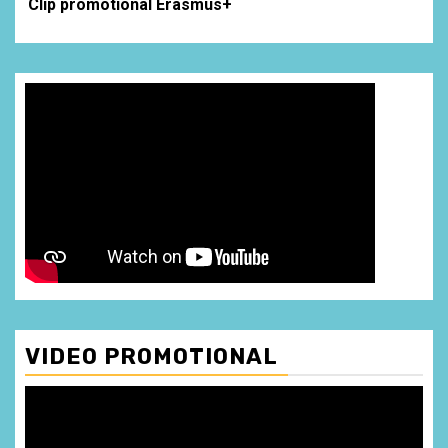
Clip promotional Erasmus+
VIDEO PROMOTIONAL
Player
video