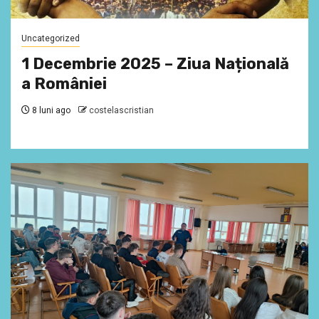
Uncategorized
1 Decembrie 2025 – Ziua Națională
a României
8 luni ago
costelascristian