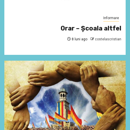
Informare
Orar – Școala altfel
8 luni ago
costelascristian