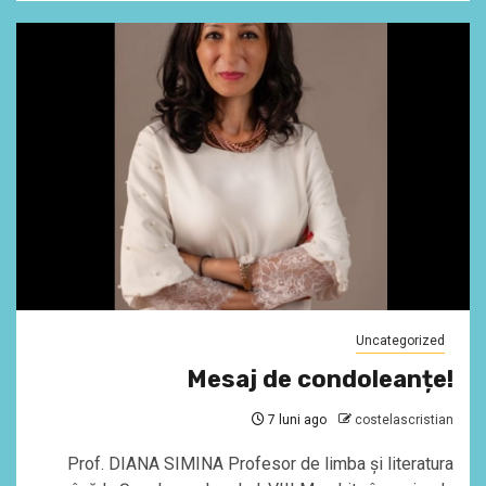
Uncategorized
Mesaj de condoleanțe!
7 luni ago
costelascristian
Prof. DIANA SIMINA Profesor de limba și literatura