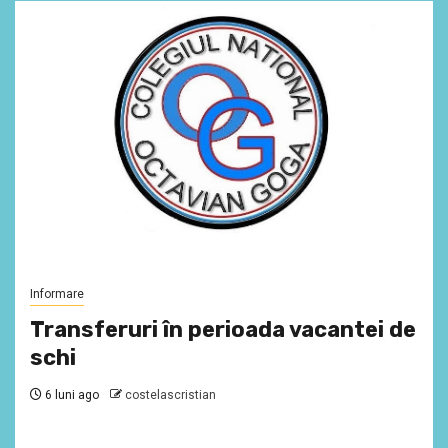
Informare
Transferuri în perioada vacantei de
schi
6 luni ago
costelascristian