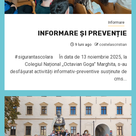
Informare
INFORMARE ȘI PREVENȚIE
9 luni ago
costelascristian
#sigurantascolara În data de 13 noiembrie 2025, la
Colegiul Național ,,Octavian Goga” Marghita, s-au
desfășurat activități informativ-preventive susținute de
cms....