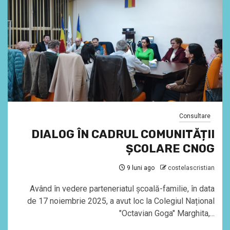
Consultare
DIALOG ÎN CADRUL COMUNITĂȚII
ȘCOLARE CNOG
9 luni ago
costelascristian
Având în vedere parteneriatul școală-familie, în data
de 17 noiembrie 2025, a avut loc la Colegiul Național
"Octavian Goga" Marghita,...