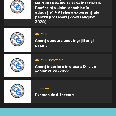
MARGHITA vă invită să vă înscrieți la
Conferința „Inimi deschise în
educație” + Ateliere experiențiale
pentru profesori (27-28 august
2026)
Anunţuri
Anunț concurs post îngrijitor și
paznic
Anunţuri
Informare
Anunț înscriere în clasa a IX-a an
școlar 2026-2027
Informare
Examen de diferenţe