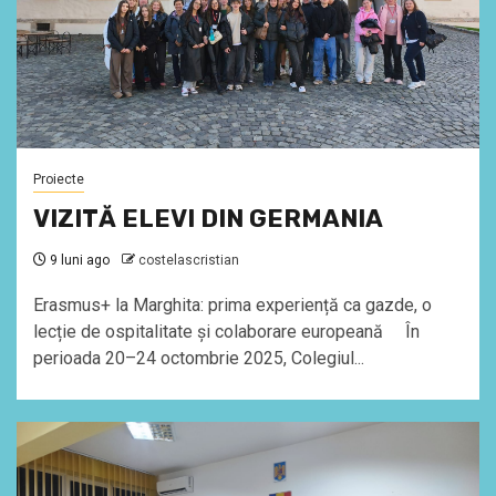
Proiecte
VIZITĂ ELEVI DIN GERMANIA
9 luni ago
costelascristian
Erasmus+ la Marghita: prima experiență ca gazde, o
lecție de ospitalitate și colaborare europeană În
perioada 20–24 octombrie 2025, Colegiul...