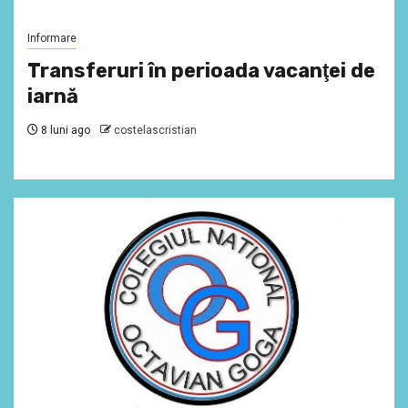
Informare
Transferuri în perioada vacanţei de
iarnă
8 luni ago
costelascristian