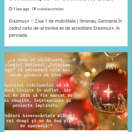
7 luni ago
costelascristian
Erasmus+ – Ziua 1 de mobilitate | Ilmenau, Germania În
cadrul celui de-al treilea an de acreditare Erasmus+, în
perioada...