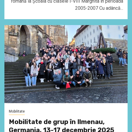
română la Școala cu clasele I-VIII Marghita în perioada
2005-2007 Cu adâncă...
Mobilitate
Mobilitate de grup în Ilmenau,
Germania, 13-17 decembrie 2025