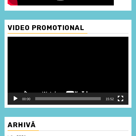
VIDEO PROMOTIONAL
Player
video
00:00
15:52
ARHIVĂ