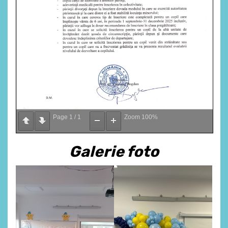
Page
1
/
1
Zoom
100%
Galerie foto