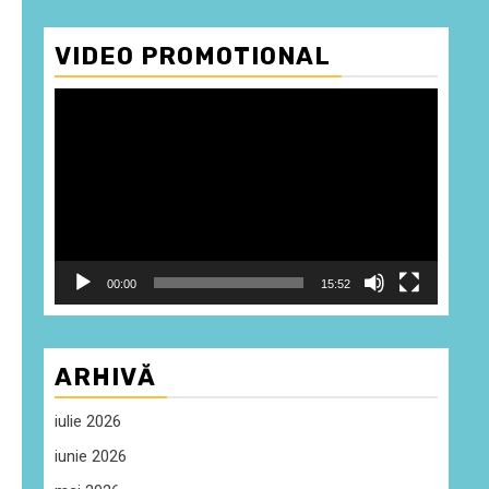
VIDEO PROMOTIONAL
Player
video
00:00
15:52
ARHIVĂ
iulie 2026
iunie 2026