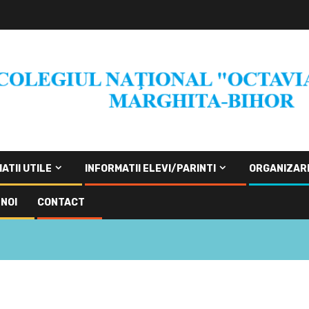
ATII UTILE
INFORMATII ELEVI/PARINTI
ORGANIZAR
NOI
CONTACT