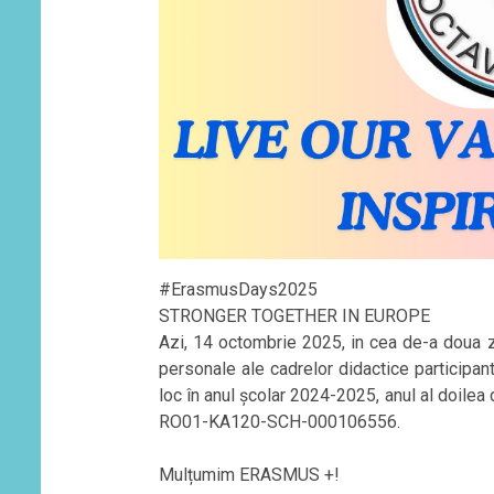
#ErasmusDays2025
STRONGER TOGETHER IN EUROPE
Azi, 14 octombrie 2025, in cea de-a doua 
personale ale cadrelor didactice participan
loc în anul școlar 2024-2025, anul al doilea
RO01-KA120-SCH-000106556.
Mulțumim ERASMUS +!