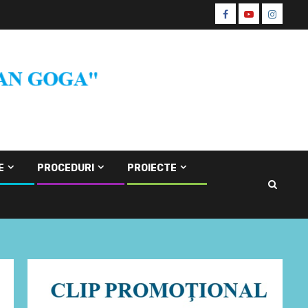
Facebook
Youtube
Instagr
CŞE
E
PROCEDURI
PROIECTE