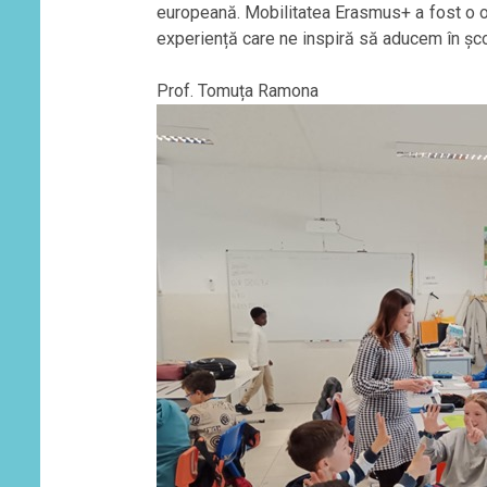
europeană. Mobilitatea Erasmus+ a fost o o
experiență care ne inspiră să aducem în școl
Prof. Tomuța Ramona