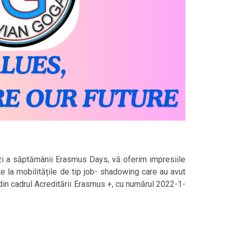
zi a săptămânii Erasmus Days, vă oferim impresiile
te la mobilitățile de tip job- shadowing care au avut
 din cadrul Acreditării Erasmus +, cu numărul 2022-1-