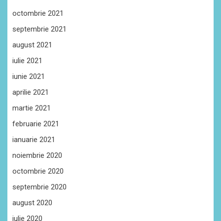
octombrie 2021
septembrie 2021
august 2021
iulie 2021
iunie 2021
aprilie 2021
martie 2021
februarie 2021
ianuarie 2021
noiembrie 2020
octombrie 2020
septembrie 2020
august 2020
iulie 2020