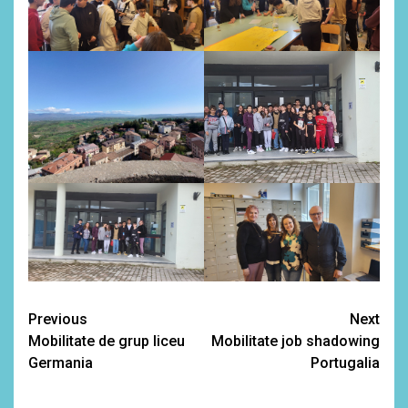
Continue
Previous
Next
Mobilitate de grup liceu
Mobilitate job shadowing
Reading
Germania
Portugalia