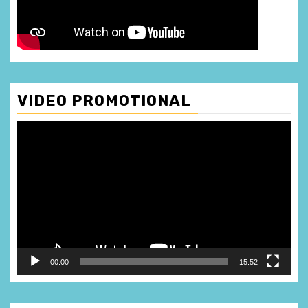
VIDEO PROMOTIONAL
Player
video
00:00
15:52