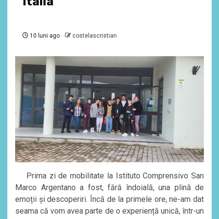
Italia
10 luni ago
costelascristian
Prima zi de mobilitate la Istituto Comprensivo San
Marco Argentano a fost, fără îndoială, una plină de
emoții și descoperiri. Încă de la primele ore, ne-am dat
seama că vom avea parte de o experiență unică, într-un