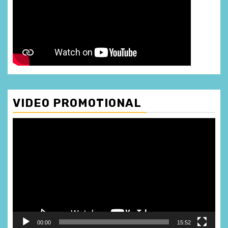
VIDEO PROMOTIONAL
Player
video
00:00
15:52