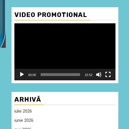
VIDEO PROMOTIONAL
Player
video
00:00
15:52
ARHIVĂ
iulie 2026
iunie 2026