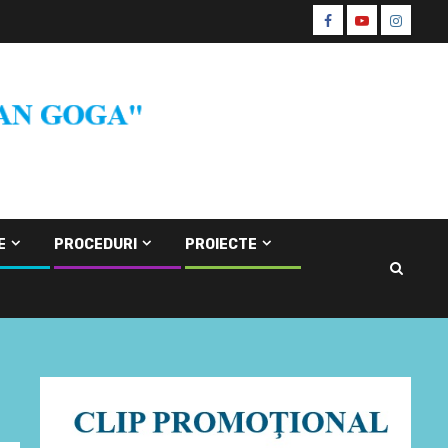
Facebook
Youtube
Instagr
CŞE
E
PROCEDURI
PROIECTE