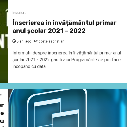
Inscriere
Înscrierea în învățământul primar
anul școlar 2021 – 2022
5 ani ago
costelascristian
Informatii despre înscrierea în învățământul primar anul
școlar 2021 - 2022 gasiti aici Programările se pot face
începând cu data...
e
or
de
cu