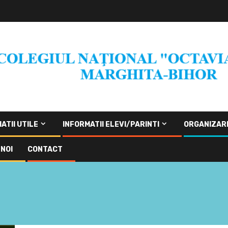
ATII UTILE
INFORMATII ELEVI/PARINTI
ORGANIZAR
NOI
CONTACT