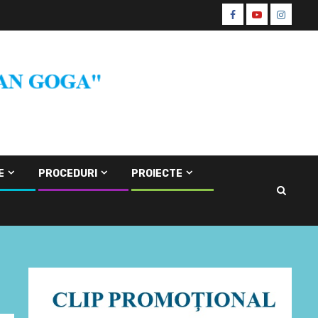
Facebook
Youtube
Instagr
CŞE
E
PROCEDURI
PROIECTE