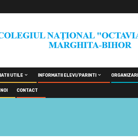
ATII UTILE
INFORMATII ELEVI/PARINTI
ORGANIZAR
NOI
CONTACT