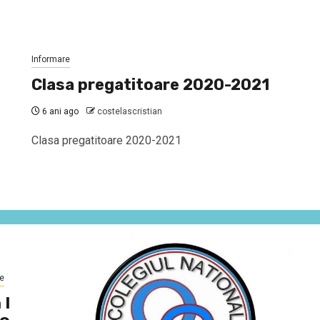
Informare
Clasa pregatitoare 2020-2021
6 ani ago
costelascristian
Clasa pregatitoare 2020-2021
e
 I