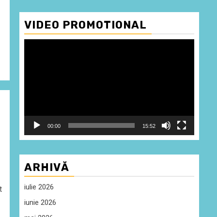
VIDEO PROMOTIONAL
Player
video
00:00
15:52
ARHIVĂ
iulie 2026
t
iunie 2026