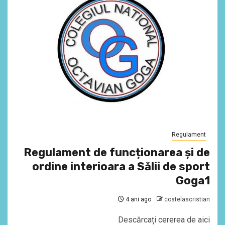
Regulament
Regulament de funcționarea și de
ordine interioara a Sălii de sport
Goga1
4 ani ago
costelascristian
Descărcați cererea de aici