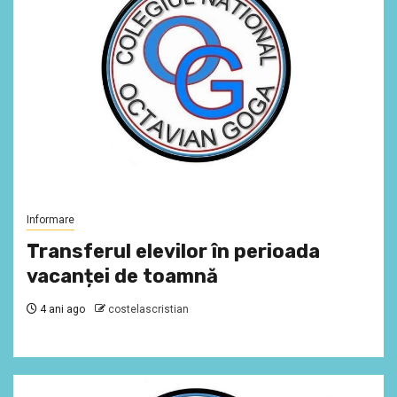
Informare
Transferul elevilor în perioada
vacanței de toamnă
4 ani ago
costelascristian