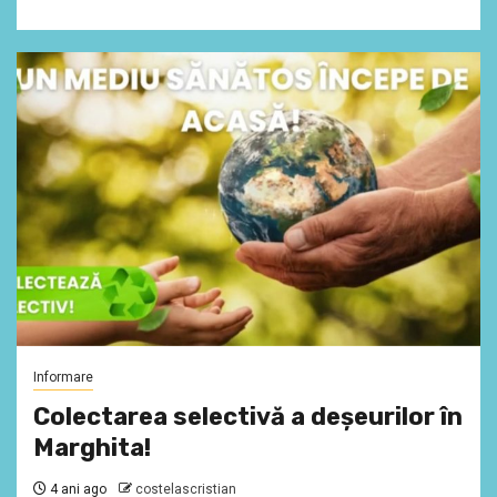
Informare
Colectarea selectivă a deșeurilor în
Marghita!
4 ani ago
costelascristian