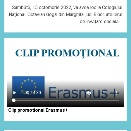
Sâmbătă, 15 octombrie 2022, va avea loc la Colegiului
Național 'Octavian Goga' din Marghita, jud. Bihor, atelierul
de învățare socială,...
Clip promotional Erasmus+