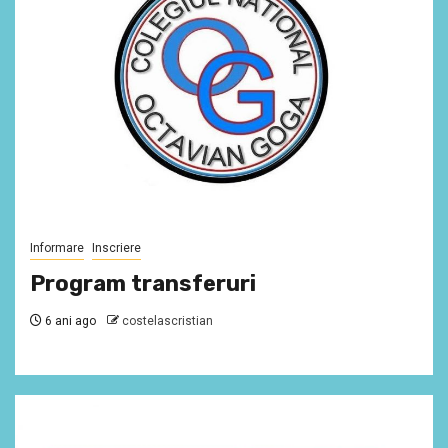
Informare
Inscriere
Program transferuri
6 ani ago
costelascristian