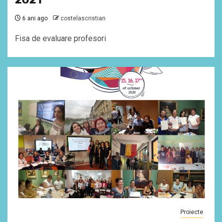
6 ani ago
costelascristian
Fisa de evaluare profesori
Proiecte