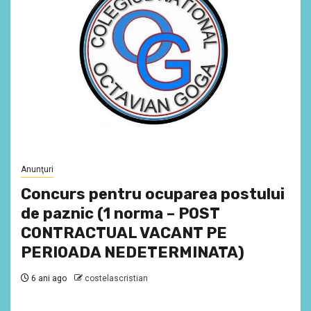
Anunţuri
Concurs pentru ocuparea postului
de paznic (1 norma – POST
CONTRACTUAL VACANT PE
PERIOADA NEDETERMINATA)
6 ani ago
costelascristian