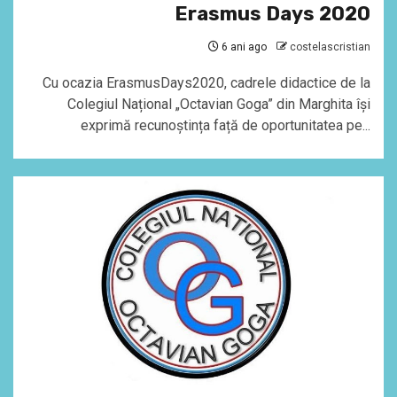
Erasmus Days 2020
6 ani ago
costelascristian
Cu ocazia ErasmusDays2020, cadrele didactice de la
Colegiul Național „Octavian Goga” din Marghita își
exprimă recunoștința față de oportunitatea pe...