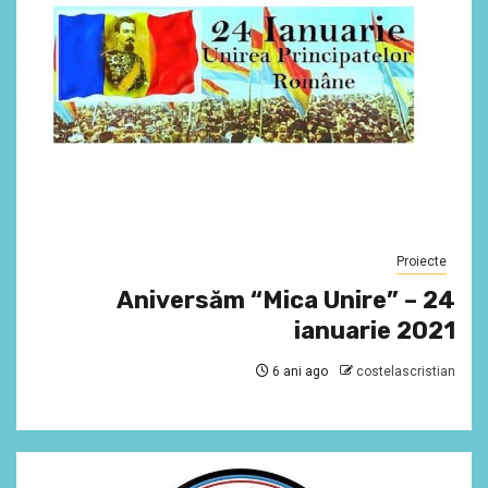
Proiecte
Aniversăm “Mica Unire” – 24
ianuarie 2021
6 ani ago
costelascristian