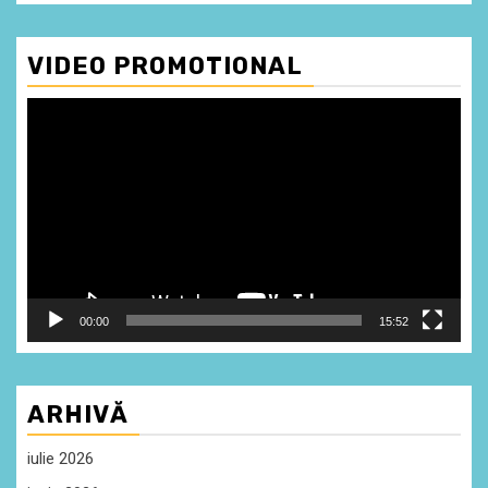
VIDEO PROMOTIONAL
Player
video
00:00
15:52
ARHIVĂ
iulie 2026